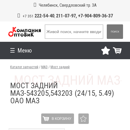
Челябинск, Свердловский тр. 3А
222-54-40
211-07-97, +7-904-809-36-37
+7 351
,
ПОИСК
Меню
Каталог запчастей
/
МАЗ
/
Мост задний
МОСТ ЗАДНИЙ
МАЗ-543205,543203 (24/15, 5.49)
ОАО МАЗ
В КОРЗИНУ