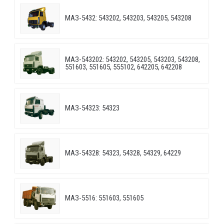
МАЗ-5432: 543202, 543203, 543205, 543208
МАЗ-543202: 543202, 543205, 543203, 543208,
551603, 551605, 555102, 642205, 642208
МАЗ-54323: 54323
МАЗ-54328: 54323, 54328, 54329, 64229
МАЗ-5516: 551603, 551605