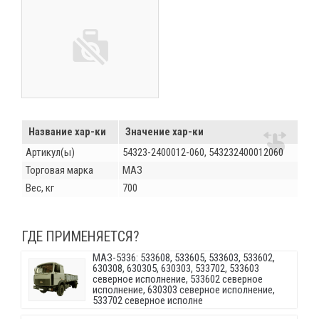
Название хар-ки
Значение хар-ки
Артикул(ы)
54323-2400012-060, 543232400012060
Торговая марка
МАЗ
Вес, кг
700
ГДЕ ПРИМЕНЯЕТСЯ?
МАЗ-5336: 533608, 533605, 533603, 533602,
630308, 630305, 630303, 533702, 533603
северное исполнение, 533602 северное
исполнение, 630303 северное исполнение,
533702 северное исполне