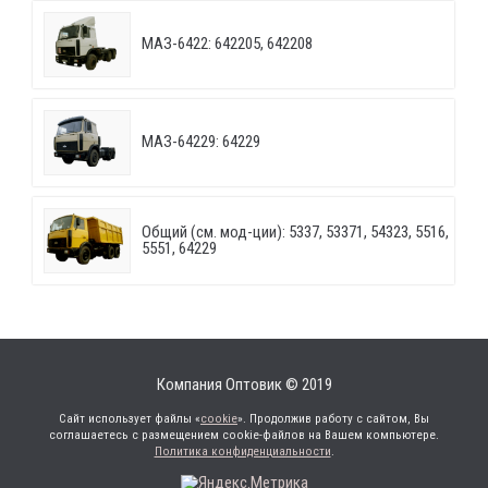
МАЗ-6422: 642205, 642208
МАЗ-64229: 64229
Общий (см. мод-ции): 5337, 53371, 54323, 5516,
5551, 64229
Компания Оптовик © 2019
Сайт использует файлы «
cookie
». Продолжив работу с сайтом, Вы
соглашаетесь с размещением cookie-файлов на Вашем компьютере.
Политика конфиденциальности
.