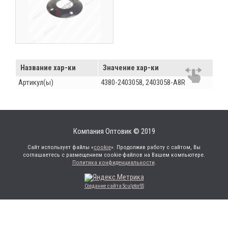
Название хар-ки
Значение хар-ки
Артикул(ы)
4380-2403058, 2403058-A8R
Компания Оптовик © 2019
Сайт использует файлы «
cookie
». Продолжив работу с сайтом, Вы
соглашаетесь с размещением cookie-файлов на Вашем компьютере.
Политика конфиденциальности
.
Создание сайта SculptorSS