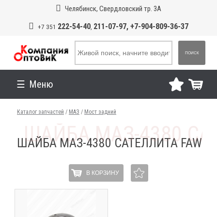
Челябинск, Свердловский тр. 3А
222-54-40
211-07-97, +7-904-809-36-37
+7 351
,
ПОИСК
Меню
Каталог запчастей
/
МАЗ
/
Мост задний
ШАЙБА МАЗ-4380 САТЕЛЛИТА FAW
В КОРЗИНУ