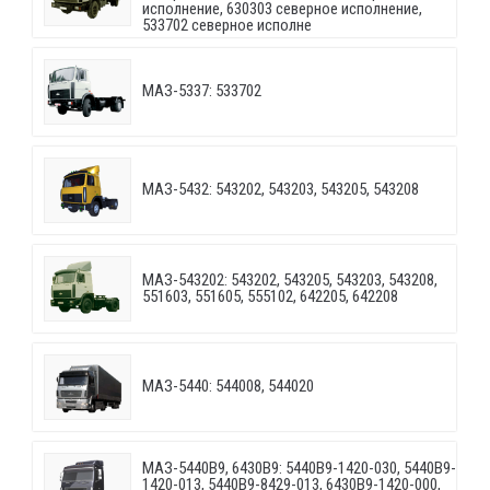
исполнение, 630303 северное исполнение,
533702 северное исполне
МАЗ-5337: 533702
МАЗ-5432: 543202, 543203, 543205, 543208
МАЗ-543202: 543202, 543205, 543203, 543208,
551603, 551605, 555102, 642205, 642208
МАЗ-5440: 544008, 544020
МАЗ-5440B9, 6430B9: 5440B9-1420-030, 5440B9-
1420-013, 5440B9-8429-013, 6430B9-1420-000,