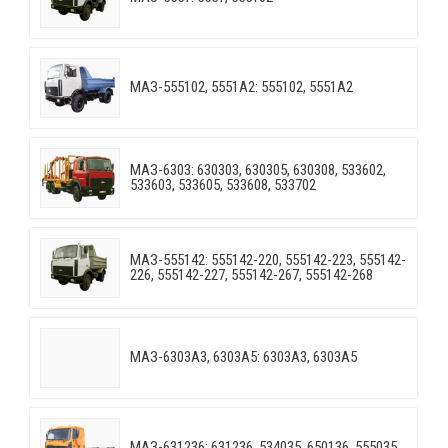
МАЗ-555102, 5551А2: 555102, 5551А2
МАЗ-6303: 630303, 630305, 630308, 533602,
533603, 533605, 533608, 533702
МАЗ-555142: 555142-220, 555142-223, 555142-
226, 555142-227, 555142-267, 555142-268
МАЗ-6303A3, 6303A5: 6303A3, 6303A5
МАЗ-631236: 631236, 534035, 650136, 555035