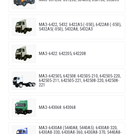
МАЗ-6422, 5432: 6422A5 (-050), 6422A8 (-050),
5432A5(-050), 5432A8, 5432A3
МАЗ-6422: 642205, 642208
МАЗ-642505, 642508: 642505-210, 642505-220,
642505-211, 642505-221, 642508-220, 642508-
221
МАЗ-643068: 643068
МАЗ-6430A8 (5440A8, 5440A5): 6430A8-320,
6430A8-330, 6430A8-360, 6430A8-370, 5440A8-