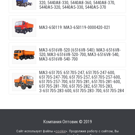
320, 5440A8-330, 5440A8-360, 5440A8-370,
5440A5-320, 5440A5-330, 5440A5-370
МАЗ-650119: МАЗ-650119-0000420-021
МАЗ-6516V8-520 (6516V8-540): МАЗ-6516V8-
520, МАЗ-6516V8-520-700, МАЗ-6516V8-540,
МАЗ-6516V8-540-700
МАЗ-651705: 651705-247, 651705-247-600,
651705-247-700, 651705-257, 651705-257-600,
651705-257-700, 651705-281, 651705-281-600,
651705-281-700, 651705-282, 651705-283,
З-651705-283-600, 651705-283-700, 651705-284
Компания Оптовик © 2019
Сайт использует файлы «
cookie
». Продолжив работу с сайтом, Вы