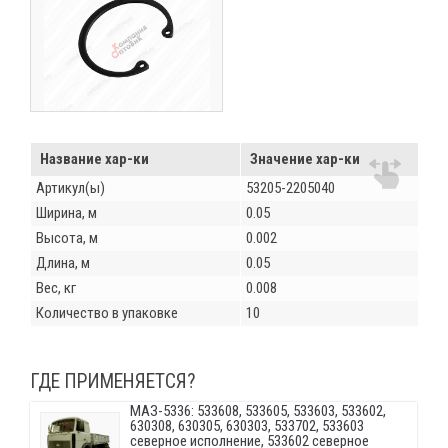
Название хар-ки
Значение хар-ки
Артикул(ы)
53205-2205040
Ширина, м
0.05
Высота, м
0.002
Длина, м
0.05
Вес, кг
0.008
Количество в упаковке
10
ГДЕ ПРИМЕНЯЕТСЯ?
МАЗ-5336: 533608, 533605, 533603, 533602,
630308, 630305, 630303, 533702, 533603
северное исполнение, 533602 северное