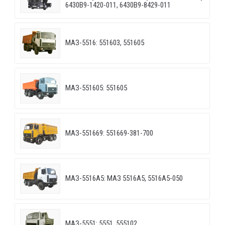
6430B9-1420-011, 6430B9-8429-011
МАЗ-5516: 551603, 551605
МАЗ-551605: 551605
МАЗ-551669: 551669-381-700
МАЗ-5516А5: МАЗ 5516А5, 5516А5-050
МАЗ-5551: 5551, 555102