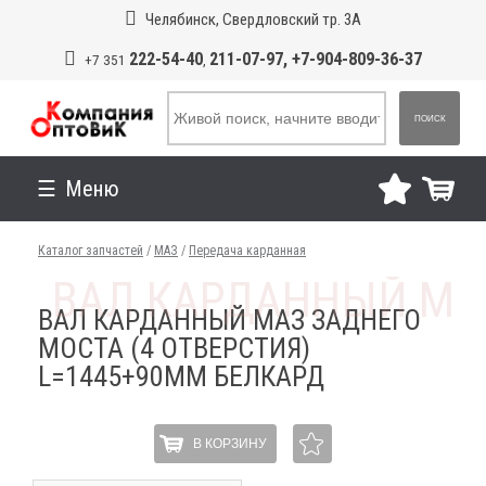
Челябинск, Свердловский тр. 3А
222-54-40
211-07-97, +7-904-809-36-37
+7 351
,
ПОИСК
Меню
Каталог запчастей
/
МАЗ
/
Передача карданная
ВАЛ КАРДАННЫЙ МАЗ ЗАДНЕГО
МОСТА (4 ОТВЕРСТИЯ)
L=1445+90ММ БЕЛКАРД
В КОРЗИНУ