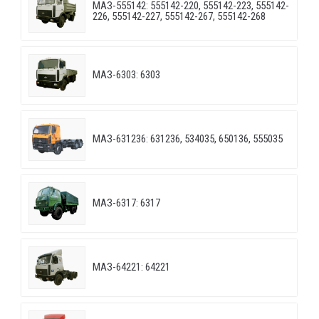
МАЗ-555142: 555142-220, 555142-223, 555142-
226, 555142-227, 555142-267, 555142-268
МАЗ-6303: 6303
МАЗ-631236: 631236, 534035, 650136, 555035
МАЗ-6317: 6317
МАЗ-64221: 64221