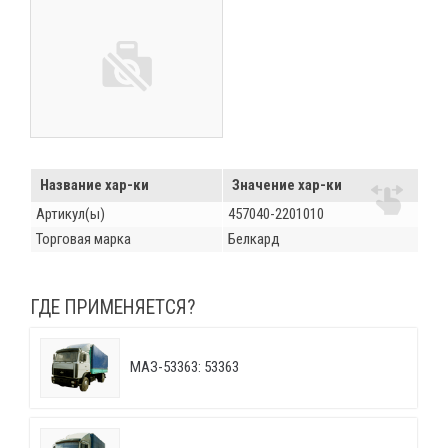
Название хар-ки
Значение хар-ки
Артикул(ы)
457040-2201010
Торговая марка
Белкард
ГДЕ ПРИМЕНЯЕТСЯ?
МАЗ-53363: 53363