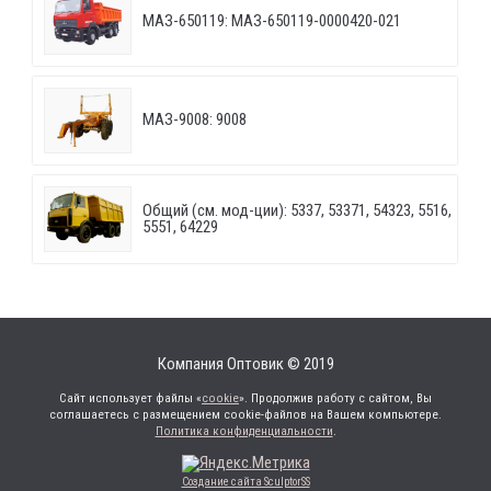
МАЗ-650119: МАЗ-650119-0000420-021
МАЗ-9008: 9008
Общий (см. мод-ции): 5337, 53371, 54323, 5516,
5551, 64229
Компания Оптовик © 2019
Сайт использует файлы «
cookie
». Продолжив работу с сайтом, Вы
соглашаетесь с размещением cookie-файлов на Вашем компьютере.
Политика конфиденциальности
.
Создание сайта SculptorSS