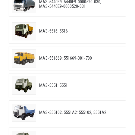
МАЗ-5440E9: 5440E9-0000520-030,
МАЗ-5440E9-0000520-031
МАЗ-5516: 5516
МАЗ-551669: 551669-381-700
МАЗ-5551: 5551
МАЗ-555102, 5551А2: 555102, 5551А2