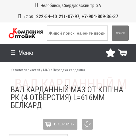
Челябинск, Свердловский тр. 3А
222-54-40
211-07-97, +7-904-809-36-37
+7 351
,
ПОИСК
Меню
Каталог запчастей
/
МАЗ
/
Передача карданная
ВАЛ КАРДАННЫЙ МАЗ ОТ КПП НА
РК (4 ОТВЕРСТИЯ) L=616ММ
БЕЛКАРД
В КОРЗИНУ