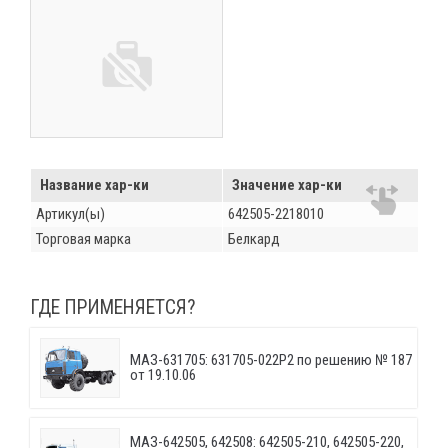
Название хар-ки
Значение хар-ки
Артикул(ы)
642505-2218010
Торговая марка
Белкард
ГДЕ ПРИМЕНЯЕТСЯ?
МАЗ-631705: 631705-022P2 по решению № 187
от 19.10.06
МАЗ-642505, 642508: 642505-210, 642505-220,