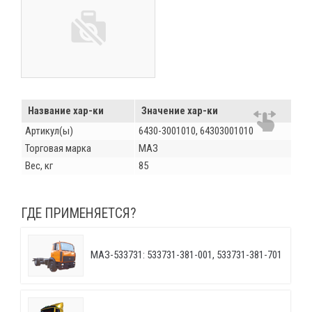
Название хар-ки
Значение хар-ки
Артикул(ы)
6430-3001010, 64303001010
Торговая марка
МАЗ
Вес, кг
85
ГДЕ ПРИМЕНЯЕТСЯ?
МАЗ-533731: 533731-381-001, 533731-381-701