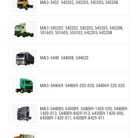
МАЗ-5432: 543202, 543203, 543205, 543208
МАЗ-543202: 543202, 543205, 543203, 543208,
551603, 551605, 555102, 642205, 642208
МАЗ-5440: 544008, 544020
МАЗ-544069: 544069-320-020, 544069-320-020
МАЗ-5440B9, 6430B9: 5440B9-1420-030, 5440B9-
1420-013, 5440B9-8429-013, 6430B9-1420-000,
6430B9-1420-011, 6430B9-8429-011