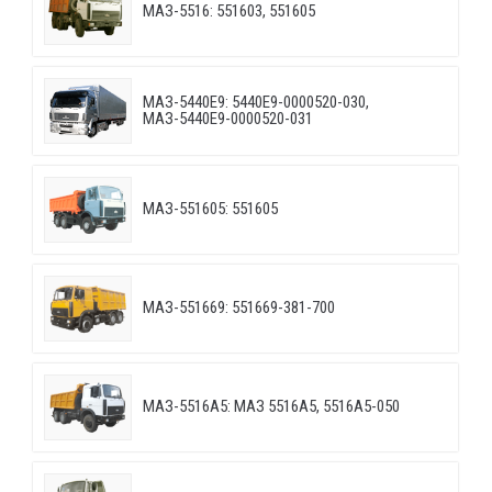
МАЗ-5516: 551603, 551605
МАЗ-5440E9: 5440E9-0000520-030,
МАЗ-5440E9-0000520-031
МАЗ-551605: 551605
МАЗ-551669: 551669-381-700
МАЗ-5516А5: МАЗ 5516А5, 5516А5-050