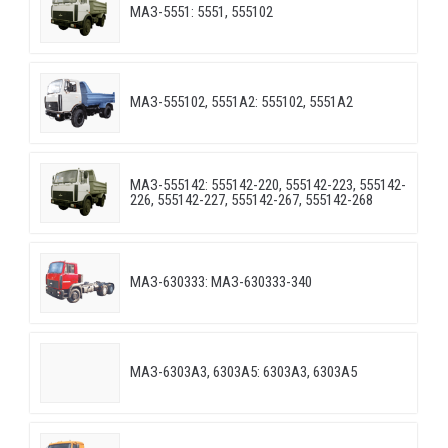
МАЗ-5551: 5551, 555102
МАЗ-555102, 5551А2: 555102, 5551А2
МАЗ-555142: 555142-220, 555142-223, 555142-
226, 555142-227, 555142-267, 555142-268
МАЗ-630333: МАЗ-630333-340
МАЗ-6303A3, 6303A5: 6303A3, 6303A5