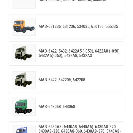
МАЗ-631236: 631236, 534035, 650136, 555035
МАЗ-6422, 5432: 6422A5 (-050), 6422A8 (-050),
5432A5(-050), 5432A8, 5432A3
МАЗ-6422: 642205, 642208
МАЗ-643068: 643068
МАЗ-6430A8 (5440A8, 5440A5): 6430A8-320,
6430A8-330, 6430A8-360, 6430A8-370, 5440A8-