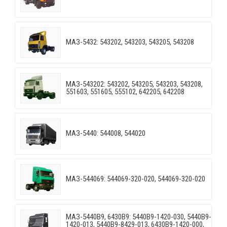
МАЗ-5432: 543202, 543203, 543205, 543208
МАЗ-543202: 543202, 543205, 543203, 543208,
551603, 551605, 555102, 642205, 642208
МАЗ-5440: 544008, 544020
МАЗ-544069: 544069-320-020, 544069-320-020
МАЗ-5440B9, 6430B9: 5440B9-1420-030, 5440B9-
1420-013, 5440B9-8429-013, 6430B9-1420-000,