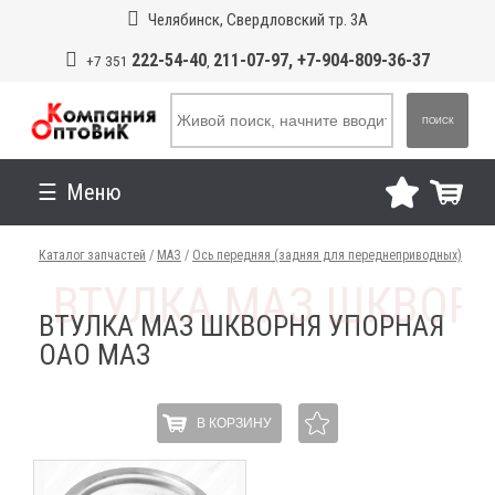
Челябинск, Свердловский тр. 3А
222-54-40
211-07-97, +7-904-809-36-37
+7 351
,
ПОИСК
Меню
Каталог запчастей
/
МАЗ
/
Ось передняя (задняя для переднеприводных)
ВТУЛКА МАЗ ШКВОРНЯ УПОРНАЯ
ОАО МАЗ
В КОРЗИНУ