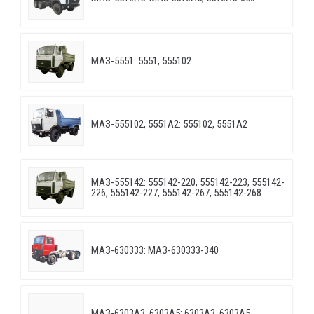
МАЗ-5551: 5551, 555102
МАЗ-555102, 5551А2: 555102, 5551А2
МАЗ-555142: 555142-220, 555142-223, 555142-
226, 555142-227, 555142-267, 555142-268
МАЗ-630333: МАЗ-630333-340
МАЗ-6303A3, 6303A5: 6303A3, 6303A5