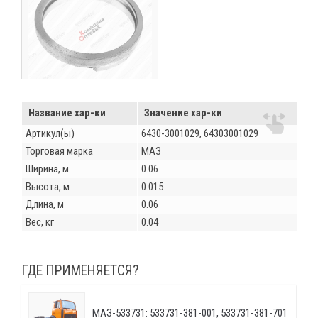
Название хар-ки
Значение хар-ки
Артикул(ы)
6430-3001029, 64303001029
Торговая марка
МАЗ
Ширина, м
0.06
Высота, м
0.015
Длина, м
0.06
Вес, кг
0.04
ГДЕ ПРИМЕНЯЕТСЯ?
МАЗ-533731: 533731-381-001, 533731-381-701