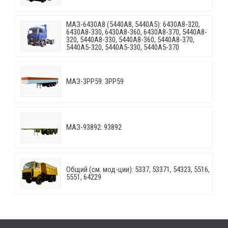
МАЗ-6430A8 (5440A8, 5440A5): 6430A8-320,
6430A8-330, 6430A8-360, 6430A8-370, 5440A8-
320, 5440A8-330, 5440A8-360, 5440A8-370,
5440A5-320, 5440A5-330, 5440A5-370
МАЗ-3PP59: 3PP59
МАЗ-93892: 93892
Общий (см. мод-ции): 5337, 53371, 54323, 5516,
5551, 64229