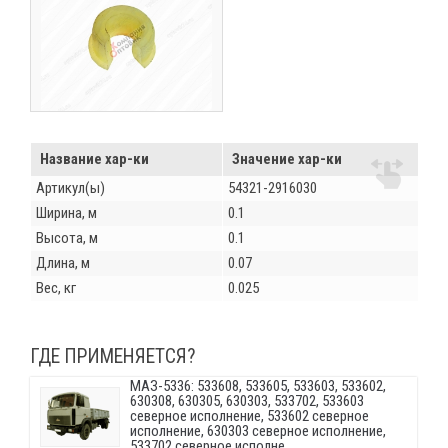
Название хар-ки
Значение хар-ки
Артикул(ы)
54321-2916030
Ширина, м
0.1
Высота, м
0.1
Длина, м
0.07
Вес, кг
0.025
ГДЕ ПРИМЕНЯЕТСЯ?
МАЗ-5336: 533608, 533605, 533603, 533602,
630308, 630305, 630303, 533702, 533603
северное исполнение, 533602 северное
исполнение, 630303 северное исполнение,
533702 северное исполне