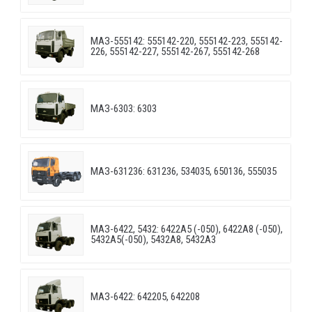
МАЗ-555142: 555142-220, 555142-223, 555142-
226, 555142-227, 555142-267, 555142-268
МАЗ-6303: 6303
МАЗ-631236: 631236, 534035, 650136, 555035
МАЗ-6422, 5432: 6422A5 (-050), 6422A8 (-050),
5432A5(-050), 5432A8, 5432A3
МАЗ-6422: 642205, 642208