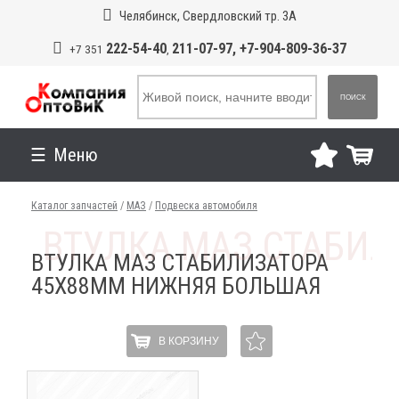
Челябинск, Свердловский тр. 3А
222-54-40
211-07-97, +7-904-809-36-37
+7 351
,
ПОИСК
Меню
Каталог запчастей
/
МАЗ
/
Подвеска автомобиля
ВТУЛКА МАЗ СТАБИЛИЗАТОРА
45Х88ММ НИЖНЯЯ БОЛЬШАЯ
В КОРЗИНУ