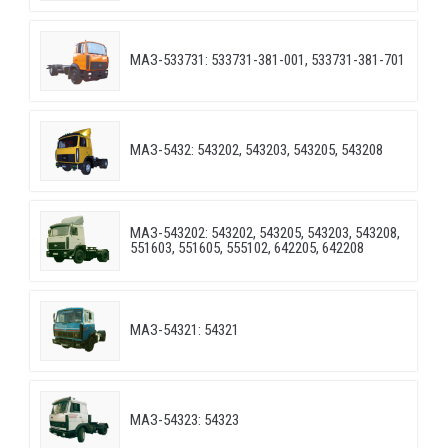
МАЗ-533731: 533731-381-001, 533731-381-701
МАЗ-5432: 543202, 543203, 543205, 543208
МАЗ-543202: 543202, 543205, 543203, 543208,
551603, 551605, 555102, 642205, 642208
МАЗ-54321: 54321
МАЗ-54323: 54323