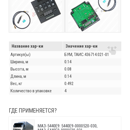
Название хар-ки
Значение хар-ки
Артикул(ы)
БУМ, ТАИС.436714.021-01
Ширина, м
0.14
Высота, м
0.08
Длина, м
0.14
Вес, кг
0.492
Количество в упаковке
4
ГДЕ ПРИМЕНЯЕТСЯ?
МАЗ-5440E9: 5440E9-0000520-030,