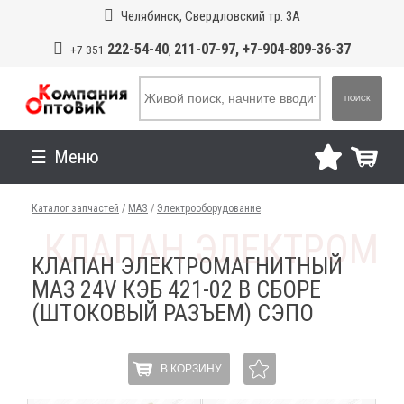
Челябинск, Свердловский тр. 3А
222-54-40
211-07-97, +7-904-809-36-37
+7 351
,
ПОИСК
Меню
Каталог запчастей
/
МАЗ
/
Электрооборудование
КЛАПАН ЭЛЕКТРОМАГНИТНЫЙ
МАЗ 24V КЭБ 421-02 В СБОРЕ
(ШТОКОВЫЙ РАЗЪЕМ) СЭПО
В КОРЗИНУ