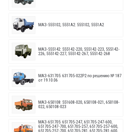
МАЗ-555102, 5551А2: 555102, 5551А2
МАЗ-555142: 555142-220, 555142-223, 555142-
226, 555142-227, 555142-267, 555142-268
МАЗ-631705: 631705-022P2 по решению № 187
от 19.10.06
МАЗ-650108: 551608-020, 650108-021, 650108-
022, 650108-023
МАЗ-651705: 651705-247, 651705-247-600,
651705-247-700, 651705-257, 651705-257-600,
651705-257-700, 651705-281, 651705-281-600,