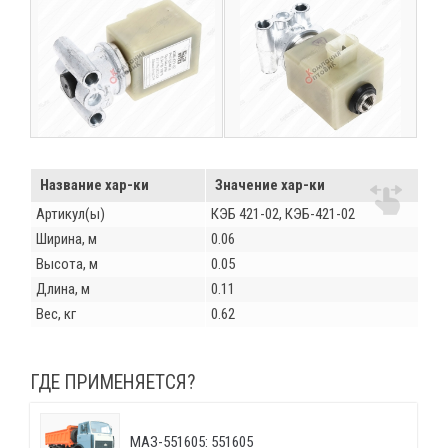
Название хар-ки
Значение хар-ки
Артикул(ы)
КЭБ 421-02, КЭБ-421-02
Ширина, м
0.06
Высота, м
0.05
Длина, м
0.11
Вес, кг
0.62
ГДЕ ПРИМЕНЯЕТСЯ?
МАЗ-551605: 551605