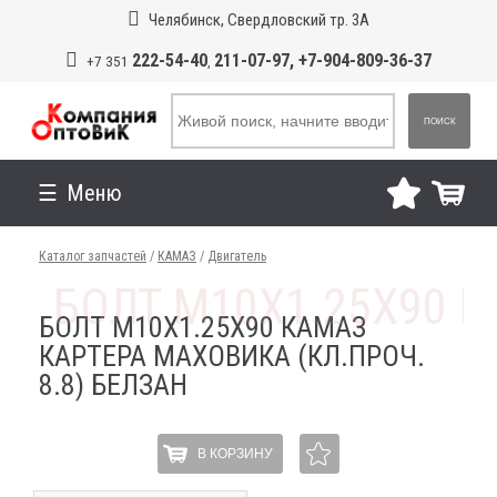
Челябинск, Свердловский тр. 3А
222-54-40
211-07-97, +7-904-809-36-37
+7 351
,
ПОИСК
Меню
Каталог запчастей
/
КАМАЗ
/
Двигатель
БОЛТ М10Х1.25Х90 КАМАЗ
КАРТЕРА МАХОВИКА (КЛ.ПРОЧ.
8.8) БЕЛЗАН
В КОРЗИНУ