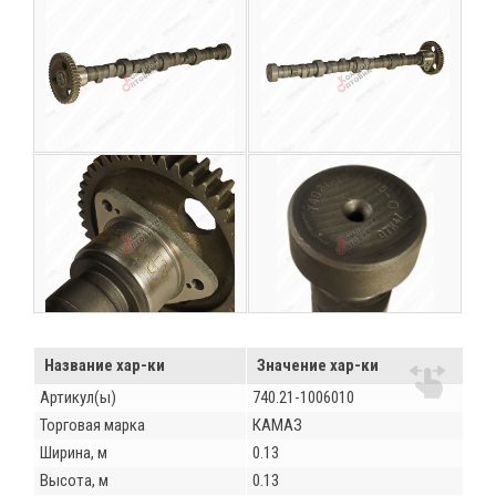
Название хар-ки
Значение хар-ки
Артикул(ы)
740.21-1006010
Торговая марка
КАМАЗ
Ширина, м
0.13
Высота, м
0.13