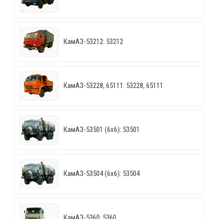
КамАЗ-53212: 53212
КамАЗ-53228, 65111: 53228, 65111
КамАЗ-53501 (6х6): 53501
КамАЗ-53504 (6х6): 53504
КамАЗ-5360: 5360