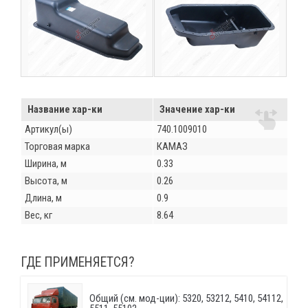
Название хар-ки
Значение хар-ки
Артикул(ы)
740.1009010
Торговая марка
КАМАЗ
Ширина, м
0.33
Высота, м
0.26
Длина, м
0.9
Вес, кг
8.64
ГДЕ ПРИМЕНЯЕТСЯ?
Общий (см. мод-ции): 5320, 53212, 5410, 54112,