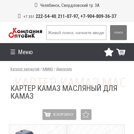
Челябинск, Свердловский тр. 3А
222-54-40
211-07-97, +7-904-809-36-37
+7 351
,
ПОИСК
Меню
Каталог запчастей
/
КАМАЗ
/
Двигатель
КАРТЕР КАМАЗ МАСЛЯНЫЙ ДЛЯ
КАМАЗ
В КОРЗИНУ