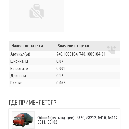
Название хар-ки
Значение хар-ки
Артикул(ы)
740.1005184, 740.1005184-01
Ширина, м
0.07
Высота, м
0.001
Длина, м
0.12
Вес, кг
0.065
ГДЕ ПРИМЕНЯЕТСЯ?
Общий (см. мод-ции): 5320, 53212, 5410, 54112,
5511, 55102