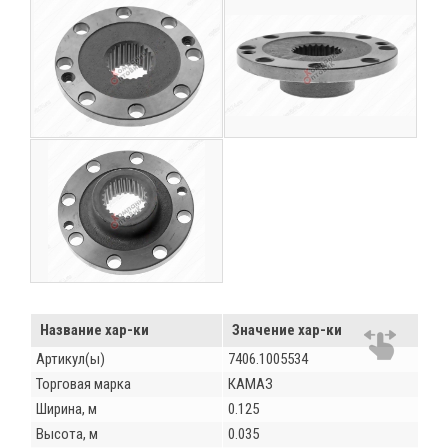
Название хар-ки
Значение хар-ки
Артикул(ы)
7406.1005534
Торговая марка
КАМАЗ
Ширина, м
0.125
Высота, м
0.035