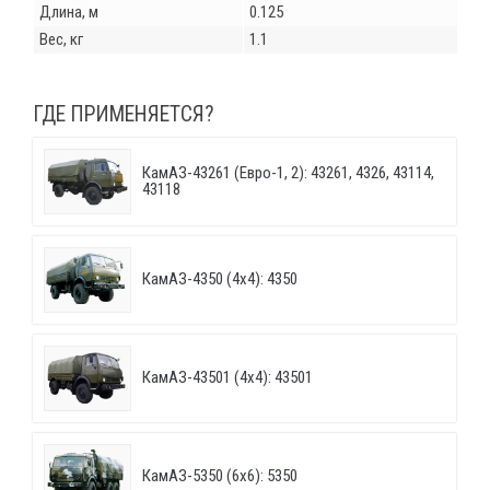
Длина, м
0.125
Вес, кг
1.1
ГДЕ ПРИМЕНЯЕТСЯ?
КамАЗ-43261 (Евро-1, 2): 43261, 4326, 43114,
43118
КамАЗ-4350 (4х4): 4350
КамАЗ-43501 (4х4): 43501
КамАЗ-5350 (6х6): 5350