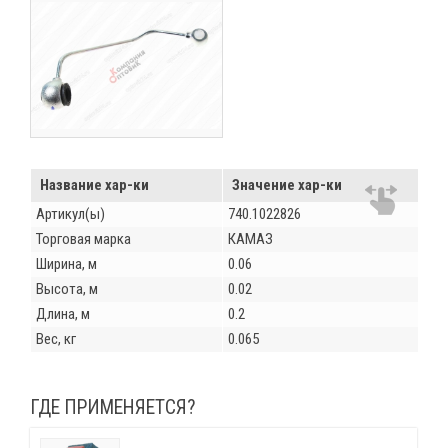
Название хар-ки
Значение хар-ки
Артикул(ы)
740.1022826
Торговая марка
КАМАЗ
Ширина, м
0.06
Высота, м
0.02
Длина, м
0.2
Вес, кг
0.065
ГДЕ ПРИМЕНЯЕТСЯ?