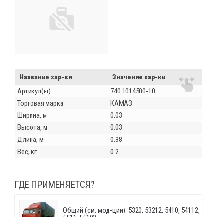
Название хар-ки
Значение хар-ки
Артикул(ы)
740.1014500-10
Торговая марка
КАМАЗ
Ширина, м
0.03
Высота, м
0.03
Длина, м
0.38
Вес, кг
0.2
ГДЕ ПРИМЕНЯЕТСЯ?
Общий (см. мод-ции): 5320, 53212, 5410, 54112,