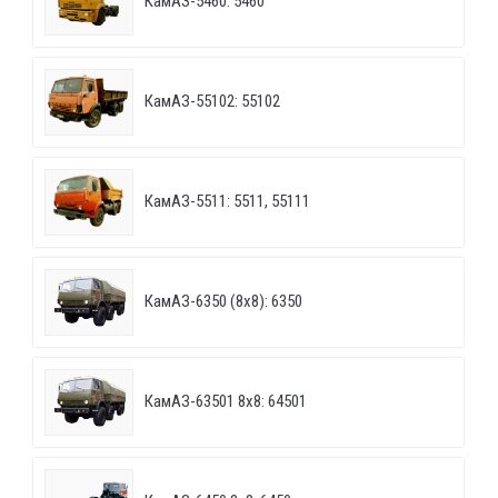
КамАЗ-5460: 5460
КамАЗ-55102: 55102
КамАЗ-5511: 5511, 55111
КамАЗ-6350 (8х8): 6350
КамАЗ-63501 8х8: 64501