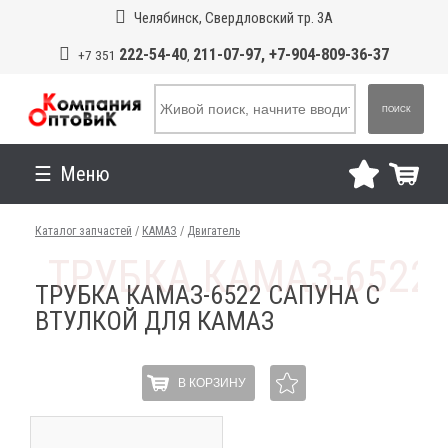
Челябинск, Свердловский тр. 3А
222-54-40
211-07-97, +7-904-809-36-37
+7 351
,
ПОИСК
Меню
Каталог запчастей
/
КАМАЗ
/
Двигатель
ТРУБКА КАМАЗ-6522 САПУНА С
ВТУЛКОЙ ДЛЯ КАМАЗ
В КОРЗИНУ