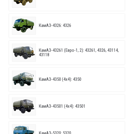
КамАЗ-4326: 4326
КамАЗ-43261 (Евро-1, 2): 43261, 4326, 43114,
43118
КамАЗ-4350 (4х4): 4350
КамАЗ-43501 (4х4): 43501
КамАЗ-5320: 5320