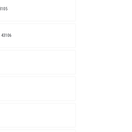
3105
 43106