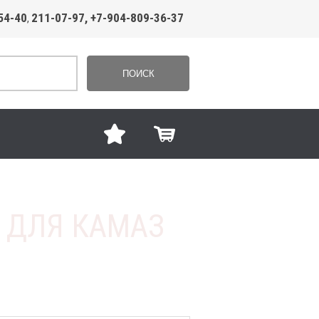
54-40
211-07-97, +7-904-809-36-37
,
ПОИСК