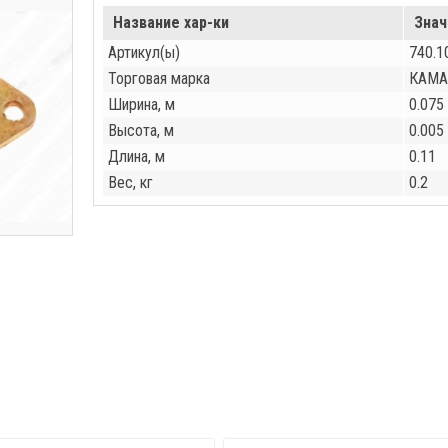
Название хар-ки
Знач
Артикул(ы)
740.1
Торговая марка
КАМА
Ширина, м
0.075
Высота, м
0.005
Длина, м
0.11
Вес, кг
0.2