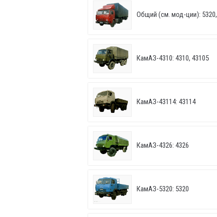
Общий (см. мод-ции): 5320, 
КамАЗ-4310: 4310, 43105
КамАЗ-43114: 43114
КамАЗ-4326: 4326
КамАЗ-5320: 5320