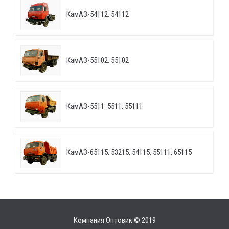
КамАЗ-54112: 54112
КамАЗ-55102: 55102
КамАЗ-5511: 5511, 55111
КамАЗ-65115: 53215, 54115, 55111, 65115
Компания Оптовик © 2019