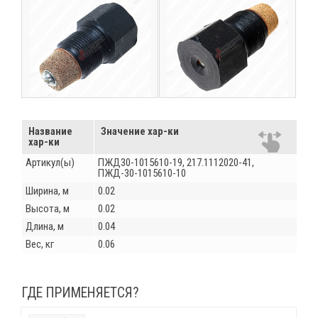
Название
Значение хар-ки
хар-ки
Артикул(ы)
ПЖД30-1015610-19, 217.1112020-41,
ПЖД-30-1015610-10
Ширина, м
0.02
Высота, м
0.02
Длина, м
0.04
Вес, кг
0.06
ГДЕ ПРИМЕНЯЕТСЯ?