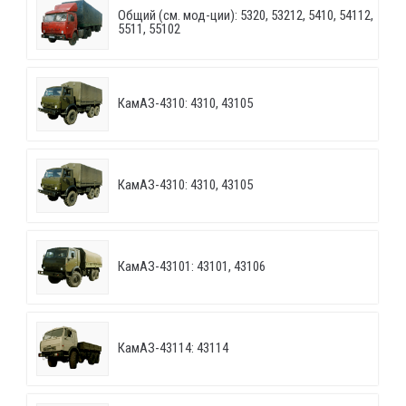
Общий (см. мод-ции): 5320, 53212, 5410, 54112,
5511, 55102
КамАЗ-4310: 4310, 43105
КамАЗ-4310: 4310, 43105
КамАЗ-43101: 43101, 43106
КамАЗ-43114: 43114