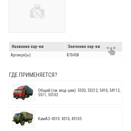
Название хар-ки
Значение хар-ки
Артикул(ы)
870458
ГДЕ ПРИМЕНЯЕТСЯ?
Общий (см. мод-ции): 5320, 53212, 5410, 54112,
5511, 55102
КамАЗ-4310: 4310, 43105