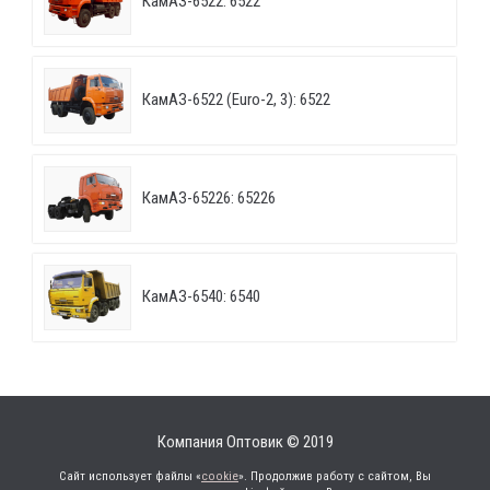
КамАЗ-6522: 6522
КамАЗ-6522 (Euro-2, 3): 6522
КамАЗ-65226: 65226
КамАЗ-6540: 6540
Компания Оптовик © 2019
Сайт использует файлы «
cookie
». Продолжив работу с сайтом, Вы