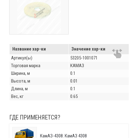
Название хар-ки
Значение хар-ки
Артикул(ы)
53205-1001071
Торговая марка
КАМАЗ
Ширина, м
0.1
Высота, м
0.01
Длина, м
0.1
Вес, кг
0.65
ГДЕ ПРИМЕНЯЕТСЯ?
КамАЗ-4308: КамАЗ 4308