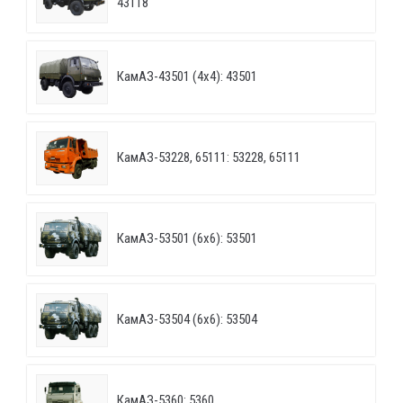
43118
КамАЗ-43501 (4х4): 43501
КамАЗ-53228, 65111: 53228, 65111
КамАЗ-53501 (6х6): 53501
КамАЗ-53504 (6х6): 53504
КамАЗ-5360: 5360