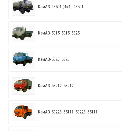
КамАЗ-43501 (4х4): 43501
КамАЗ-5315: 5315, 5325
КамАЗ-5320: 5320
КамАЗ-53212: 53212
КамАЗ-53228, 65111: 53228, 65111