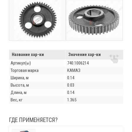
Название хар-ки
Значение хар-ки
Артикул(ы)
740.1006214
Торговая марка
КАМАЗ
Ширина, м
0.14
Высота, м
0.03
Длина, м
0.14
Вес, кг
1.365
ГДЕ ПРИМЕНЯЕТСЯ?