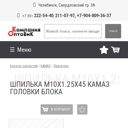
Челябинск, Свердловский тр. 3А
222-54-40
211-07-97, +7-904-809-36-37
+7 351
,
ПОИСК
Меню
Каталог запчастей
/
КАМАЗ
/
Двигатель
ШПИЛЬКА М10Х1.25Х45 КАМАЗ
ГОЛОВКИ БЛОКА
В КОРЗИНУ