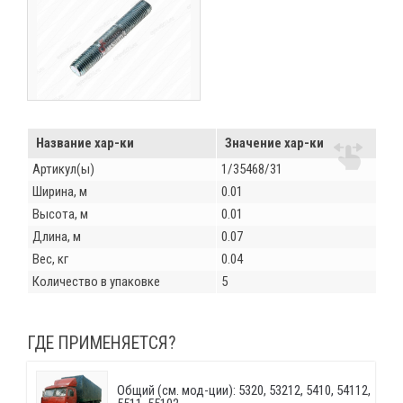
Название хар-ки
Значение хар-ки
Артикул(ы)
1/35468/31
Ширина, м
0.01
Высота, м
0.01
Длина, м
0.07
Вес, кг
0.04
Количество в упаковке
5
ГДЕ ПРИМЕНЯЕТСЯ?
Общий (см. мод-ции): 5320, 53212, 5410, 54112,