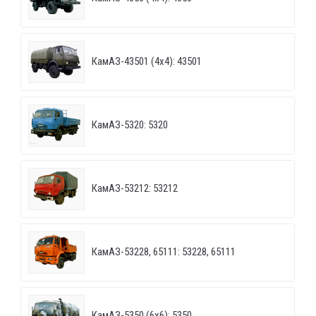
КамАЗ-43501 (4х4): 43501
КамАЗ-5320: 5320
КамАЗ-53212: 53212
КамАЗ-53228, 65111: 53228, 65111
КамАЗ-5350 (6х6): 5350