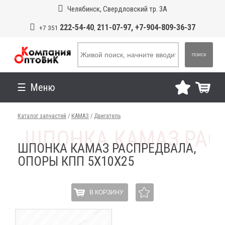
Челябинск, Свердловский тр. 3А
222-54-40
211-07-97, +7-904-809-36-37
+7 351
,
ПОИСК
Меню
Каталог запчастей
/
КАМАЗ
/
Двигатель
ШПОНКА КАМАЗ РАСПРЕДВАЛА,
ОПОРЫ КПП 5Х10Х25
В КОРЗИНУ