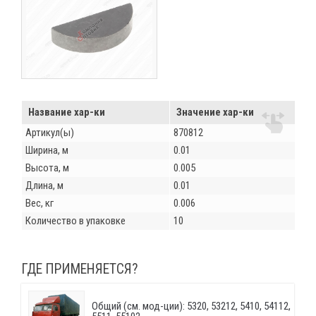
Название хар-ки
Значение хар-ки
Артикул(ы)
870812
Ширина, м
0.01
Высота, м
0.005
Длина, м
0.01
Вес, кг
0.006
Количество в упаковке
10
ГДЕ ПРИМЕНЯЕТСЯ?
Общий (см. мод-ции): 5320, 53212, 5410, 54112,