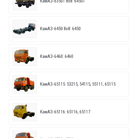
КамАЗ-63501 8х8: 64501
КамАЗ-6450 8х8: 6450
КамАЗ-6460: 6460
КамАЗ-65115: 53215, 54115, 55111, 65115
КамАЗ-65116: 65116, 65117