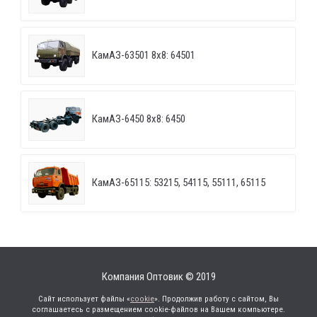
КамАЗ-63501 8х8: 64501
КамАЗ-6450 8х8: 6450
КамАЗ-65115: 53215, 54115, 55111, 65115
Компания Оптовик © 2019
Сайт использует файлы «
cookie
». Продолжив работу с сайтом, Вы
соглашаетесь с размещением cookie-файлов на Вашем компьютере.