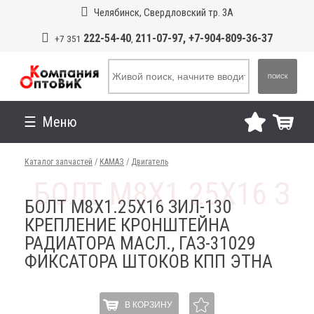
Челябинск, Свердловский тр. 3А
222-54-40
211-07-97, +7-904-809-36-37
+7 351
,
ПОИСК
Меню
Каталог запчастей
/
КАМАЗ
/
Двигатель
БОЛТ М8Х1.25Х16 ЗИЛ-130
КРЕПЛЕНИЕ КРОНШТЕЙНА
РАДИАТОРА МАСЛ., ГАЗ-31029
ФИКСАТОРА ШТОКОВ КПП ЭТНА
В КОРЗИНУ