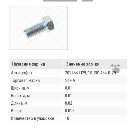
Название хар-ки
Значение хар-ки
Артикул(ы)
201454-П29, 10-201454-0-29
Торговая марка
ЭТНА
Ширина, м
0.01
Высота, м
0.01
Длина, м
0.02
Вес, кг
0.015
Количество в упаковке
10