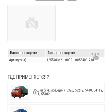
Название хар-ки
Значение хар-ки
Артикул(ы)
1/55403/21, 00001-0055403-218
ГДЕ ПРИМЕНЯЕТСЯ?
Общий (см. мод-ции): 5320, 53212, 5410, 54112,
5511, 55102