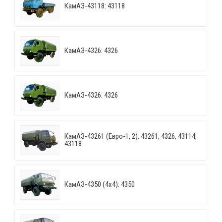
КамАЗ-43118: 43118
КамАЗ-4326: 4326
КамАЗ-4326: 4326
КамАЗ-43261 (Евро-1, 2): 43261, 4326, 43114,
43118
КамАЗ-4350 (4х4): 4350