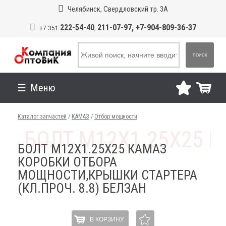
Челябинск, Свердловский тр. 3А
222-54-40
211-07-97, +7-904-809-36-37
+7 351
,
ПОИСК
Меню
Каталог запчастей
/
КАМАЗ
/
Отбор мощности
БОЛТ М12Х1.25Х25 КАМАЗ
КОРОБКИ ОТБОРА
МОЩНОСТИ,КРЫШКИ СТАРТЕРА
(КЛ.ПРОЧ. 8.8) БЕЛЗАН
В КОРЗИНУ