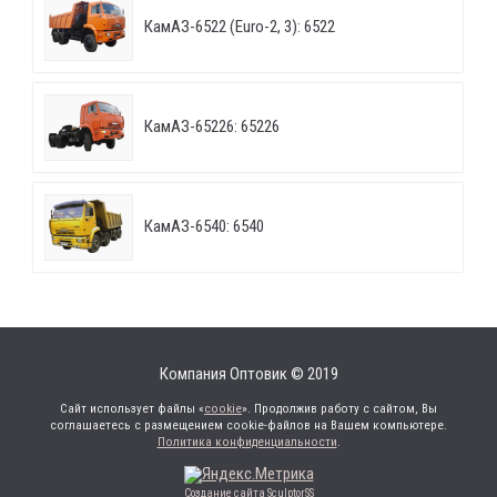
КамАЗ-6522 (Euro-2, 3): 6522
КамАЗ-65226: 65226
КамАЗ-6540: 6540
Компания Оптовик © 2019
Сайт использует файлы «
cookie
». Продолжив работу с сайтом, Вы
соглашаетесь с размещением cookie-файлов на Вашем компьютере.
Политика конфиденциальности
.
Создание сайта SculptorSS