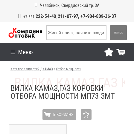
Челябинск, Свердловский тр. 3А
222-54-40
211-07-97, +7-904-809-36-37
+7 351
,
ПОИСК
Меню
Каталог запчастей
/
КАМАЗ
/
Отбор мощности
ВИЛКА КАМАЗ,ГАЗ КОРОБКИ
ОТБОРА МОЩНОСТИ МП73 ЗМТ
В КОРЗИНУ