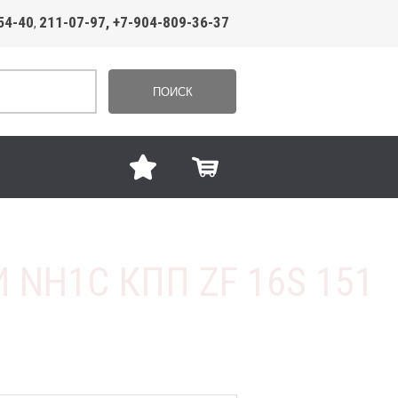
54-40
211-07-97, +7-904-809-36-37
,
ПОИСК