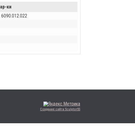
ар-ки
 6090.012.022
Создание сайта SculptorSS