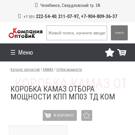
Челябинск, Свердловский тр. 3А
222-54-40
211-07-97, +7-904-809-36-37
+7 351
,
ПОИСК
Меню
Каталог запчастей
/
КАМАЗ
/
Отбор мощности
КОРОБКА КАМАЗ ОТБОРА
МОЩНОСТИ КПП МП03 ТД КОМ
В КОРЗИНУ