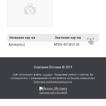
Название хар-ки
Значение хар-ки
Артикул(ы)
МП03-4215010-20
Компания Оптовик © 2019
Сайт использует файлы «
cookie
». Продолжив работу с сайтом, Вы
соглашаетесь с размещением cookie-файлов на Вашем компьютере.
Политика конфиденциальности
.
Создание сайта SculptorSS