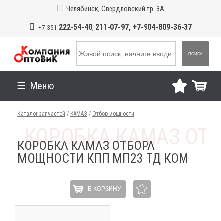
Челябинск, Свердловский тр. 3А
222-54-40
211-07-97, +7-904-809-36-37
+7 351
,
ПОИСК
Меню
Каталог запчастей
/
КАМАЗ
/
Отбор мощности
КОРОБКА КАМАЗ ОТБОРА
МОЩНОСТИ КПП МП23 ТД КОМ
В КОРЗИНУ