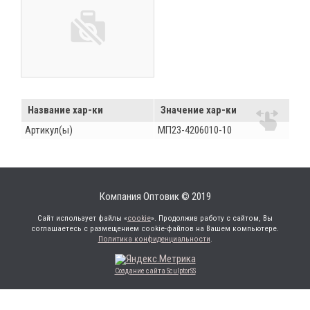
Название хар-ки
Значение хар-ки
Артикул(ы)
МП23-4206010-10
Компания Оптовик © 2019
Сайт использует файлы «
cookie
». Продолжив работу с сайтом, Вы
соглашаетесь с размещением cookie-файлов на Вашем компьютере.
Политика конфиденциальности
.
Создание сайта SculptorSS