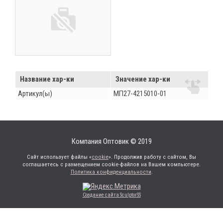
Название хар-ки
Значение хар-ки
Артикул(ы)
МП27-4215010-01
Компания Оптовик © 2019
Сайт использует файлы «
cookie
». Продолжив работу с сайтом, Вы
соглашаетесь с размещением cookie-файлов на Вашем компьютере.
Политика конфиденциальности
.
Создание сайта SculptorSS