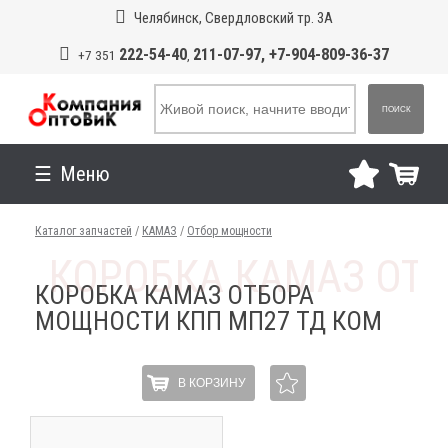
Челябинск, Свердловский тр. 3А
222-54-40
211-07-97, +7-904-809-36-37
+7 351
,
ПОИСК
Меню
Каталог запчастей
/
КАМАЗ
/
Отбор мощности
КОРОБКА КАМАЗ ОТБОРА
МОЩНОСТИ КПП МП27 ТД КОМ
В КОРЗИНУ