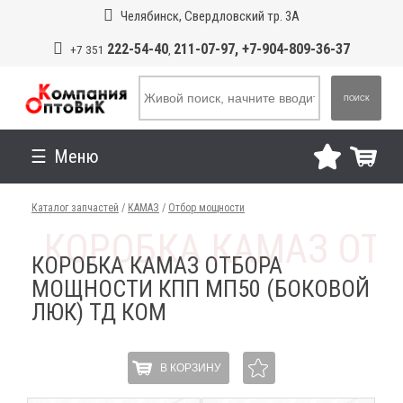
Челябинск, Свердловский тр. 3А
222-54-40
211-07-97, +7-904-809-36-37
+7 351
,
ПОИСК
Меню
Каталог запчастей
/
КАМАЗ
/
Отбор мощности
КОРОБКА КАМАЗ ОТБОРА
МОЩНОСТИ КПП МП50 (БОКОВОЙ
ЛЮК) ТД КОМ
В КОРЗИНУ