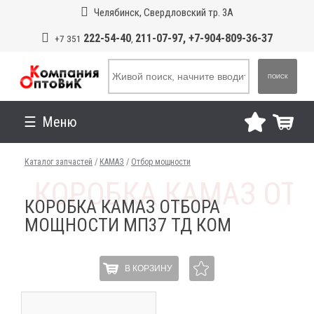
Челябинск, Свердловский тр. 3А
222-54-40
211-07-97, +7-904-809-36-37
+7 351
,
ПОИСК
Меню
Каталог запчастей
/
КАМАЗ
/
Отбор мощности
КОРОБКА КАМАЗ ОТБОРА
МОЩНОСТИ МП37 ТД КОМ
В КОРЗИНУ