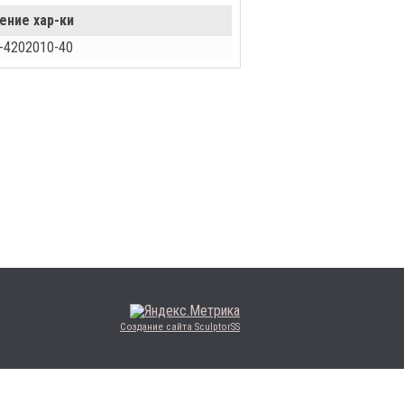
ение хар-ки
-4202010-40
Создание сайта SculptorSS