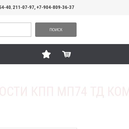
54-40
211-07-97, +7-904-809-36-37
,
ПОИСК