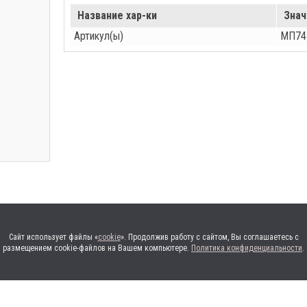
Название хар-ки
Знач
Артикул(ы)
МП74
Сайт использует файлы «
cookie
». Продолжив работу с сайтом, Вы соглашаетесь с
размещением cookie-файлов на Вашем компьютере.
Политика конфиденциальности
.