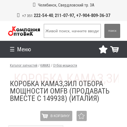
Челябинск, Свердловский тр. 3А
222-54-40
211-07-97, +7-904-809-36-37
+7 351
,
ПОИСК
Меню
Каталог запчастей
/
КАМАЗ
/
Отбор мощности
КОРОБКА КАМАЗ,ЗИЛ ОТБОРА
МОЩНОСТИ OMFB (ПРОДАВАТЬ
ВМЕСТЕ С 149938) (ИТАЛИЯ)
В КОРЗИНУ