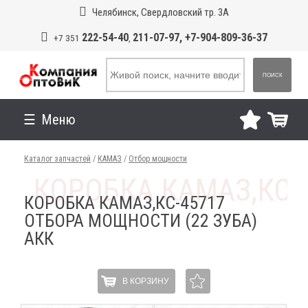
Челябинск, Свердловский тр. 3А
222-54-40
211-07-97, +7-904-809-36-37
+7 351
,
ПОИСК
Меню
Каталог запчастей
/
КАМАЗ
/
Отбор мощности
КОРОБКА КАМАЗ,КС-45717
ОТБОРА МОЩНОСТИ (22 ЗУБА)
АКК
В КОРЗИНУ