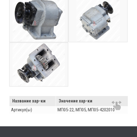
Название хар-ки
Значение хар-ки
Артикул(ы)
МП05-22, МП05, МП05-4202010