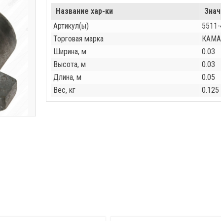
Название хар-ки
Знач
Артикул(ы)
5511-
Торговая марка
КАМА
Ширина, м
0.03
Высота, м
0.03
Длина, м
0.05
Вес, кг
0.125