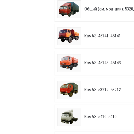
Общий (см. мод-ции): 5320, 
КамАЗ-45141: 45141
КамАЗ-45143: 45143
КамАЗ-53212: 53212
КамАЗ-5410: 5410