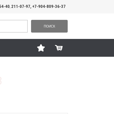
54-40
211-07-97, +7-904-809-36-37
,
ПОИСК