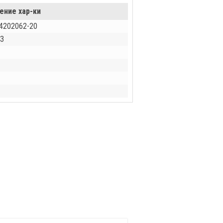
ение хар-ки
4202062-20
З