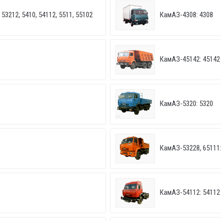
53212, 5410, 54112, 5511, 55102
КамАЗ-4308: 4308
КамАЗ-45142: 45142
КамАЗ-5320: 5320
КамАЗ-53228, 65111:
КамАЗ-54112: 54112