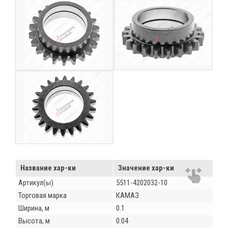
Название хар-ки
Значение хар-ки
Артикул(ы)
5511-4202032-10
Торговая марка
КАМАЗ
Ширина, м
0.1
Высота, м
0.04