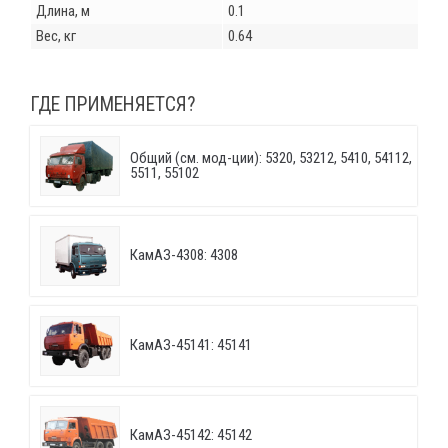
Длина, м
0.1
Вес, кг
0.64
ГДЕ ПРИМЕНЯЕТСЯ?
Общий (см. мод-ции): 5320, 53212, 5410, 54112,
5511, 55102
КамАЗ-4308: 4308
КамАЗ-45141: 45141
КамАЗ-45142: 45142