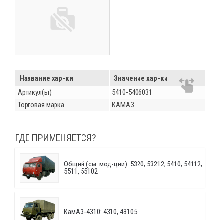
Название хар-ки
Значение хар-ки
Артикул(ы)
5410-5406031
Торговая марка
КАМАЗ
ГДЕ ПРИМЕНЯЕТСЯ?
Общий (см. мод-ции): 5320, 53212, 5410, 54112,
5511, 55102
КамАЗ-4310: 4310, 43105