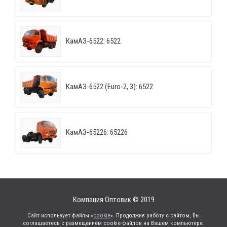
КамАЗ-6522: 6522
КамАЗ-6522 (Euro-2, 3): 6522
КамАЗ-65226: 65226
Компания Оптовик © 2019
Сайт использует файлы «
cookie
». Продолжив работу с сайтом, Вы
соглашаетесь с размещением cookie-файлов на Вашем компьютере.