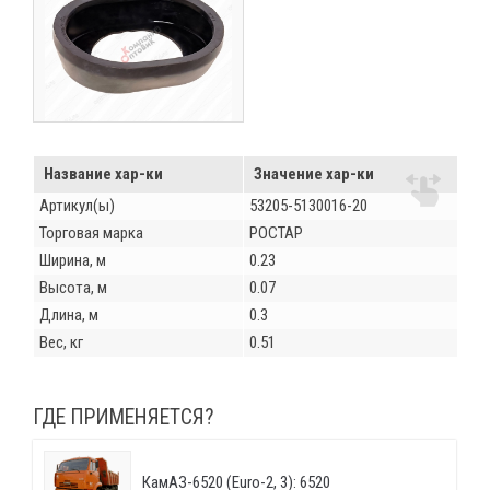
Название хар-ки
Значение хар-ки
Артикул(ы)
53205-5130016-20
Торговая марка
РОСТАР
Ширина, м
0.23
Высота, м
0.07
Длина, м
0.3
Вес, кг
0.51
ГДЕ ПРИМЕНЯЕТСЯ?
КамАЗ-6520 (Euro-2, 3): 6520