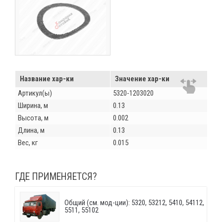
Название хар-ки
Значение хар-ки
Артикул(ы)
5320-1203020
Ширина, м
0.13
Высота, м
0.002
Длина, м
0.13
Вес, кг
0.015
ГДЕ ПРИМЕНЯЕТСЯ?
Общий (см. мод-ции): 5320, 53212, 5410, 54112,
5511, 55102