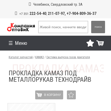
Челябинск, Свердловский тр. 3А
222-54-40
211-07-97, +7-904-809-36-37
+7 351
,
ПОИСК
Меню
Каталог запчастей
/
КАМАЗ
/
Система выпуска газов двигателя
ПРОКЛАДКА КАМАЗ ПОД
МЕТАЛЛОРУКАВ ТЕХНОДРАЙВ
В КОРЗИНУ