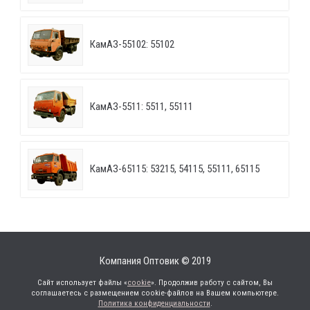
КамАЗ-55102: 55102
КамАЗ-5511: 5511, 55111
КамАЗ-65115: 53215, 54115, 55111, 65115
Компания Оптовик © 2019
Сайт использует файлы «
cookie
». Продолжив работу с сайтом, Вы
соглашаетесь с размещением cookie-файлов на Вашем компьютере.
Политика конфиденциальности
.