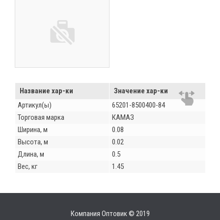
Название хар-ки
Значение хар-ки
Артикул(ы)
65201-8500400-84
Торговая марка
КАМАЗ
Ширина, м
0.08
Высота, м
0.02
Длина, м
0.5
Вес, кг
1.45
Компания Оптовик © 2019