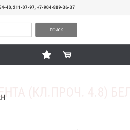
54-40
211-07-97, +7-904-809-36-37
,
ПОИСК
АН