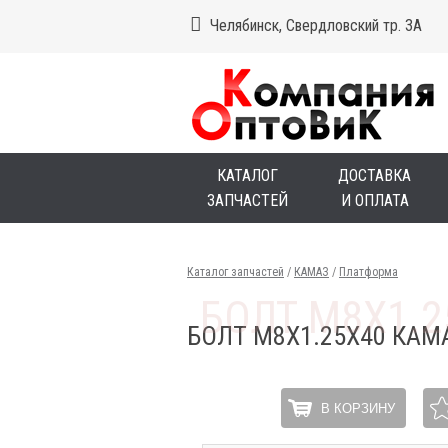
Челябинск, Свердловский тр. 3А
КАТАЛОГ
ДОСТАВКА
ЗАПЧАСТЕЙ
И ОПЛАТА
Каталог запчастей
/
КАМАЗ
/
Платформа
БОЛТ М8Х1.25Х40 КАМА
В КОРЗИНУ