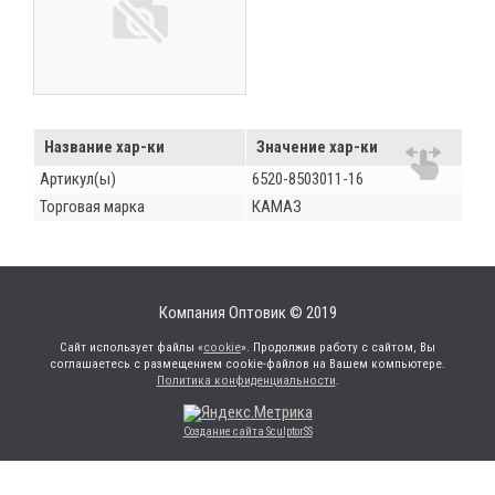
Название хар-ки
Значение хар-ки
Артикул(ы)
6520-8503011-16
Торговая марка
КАМАЗ
Компания Оптовик © 2019
Сайт использует файлы «
cookie
». Продолжив работу с сайтом, Вы
соглашаетесь с размещением cookie-файлов на Вашем компьютере.
Политика конфиденциальности
.
Создание сайта SculptorSS