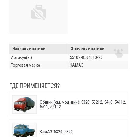
Название хар-ки
Значение хар-ки
Артикул(ы)
55102-8504010-20
Торговая марка
КАМАЗ
ГДЕ ПРИМЕНЯЕТСЯ?
Общий (см. мод-ции): 5320, 53212, 5410, 54112,
5511, 55102
КамАЗ-5320: 5320