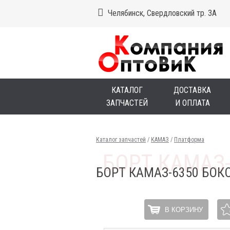
Челябинск, Свердловский тр. 3А
КАТАЛОГ
ДОСТАВКА
ЗАПЧАСТЕЙ
И ОПЛАТА
Каталог запчастей
/
КАМАЗ
/
Платформа
БОРТ КАМАЗ-6350 БОК
В КОРЗИНУ