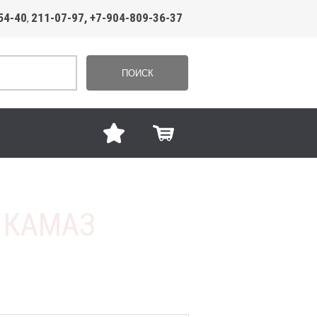
54-40
211-07-97, +7-904-809-36-37
,
ПОИСК