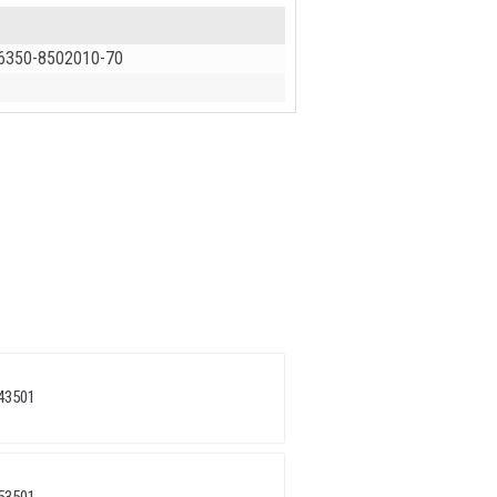
 6350-8502010-70
43501