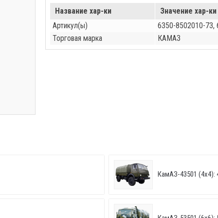
Название хар-ки
Значение хар-ки
Артикул(ы)
6350-8502010-73,
Торговая марка
КАМАЗ
КамАЗ-43501 (4х4): 