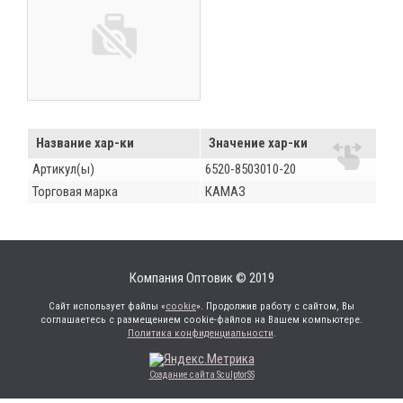
Название хар-ки
Значение хар-ки
Артикул(ы)
6520-8503010-20
Торговая марка
КАМАЗ
Компания Оптовик © 2019
Сайт использует файлы «
cookie
». Продолжив работу с сайтом, Вы
соглашаетесь с размещением cookie-файлов на Вашем компьютере.
Политика конфиденциальности
.
Создание сайта SculptorSS