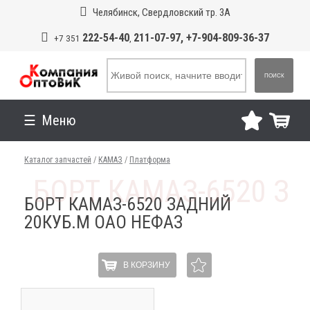
Челябинск, Свердловский тр. 3А
222-54-40
211-07-97, +7-904-809-36-37
+7 351
,
ПОИСК
Меню
Каталог запчастей
/
КАМАЗ
/
Платформа
БОРТ КАМАЗ-6520 ЗАДНИЙ
20КУБ.М ОАО НЕФАЗ
В КОРЗИНУ