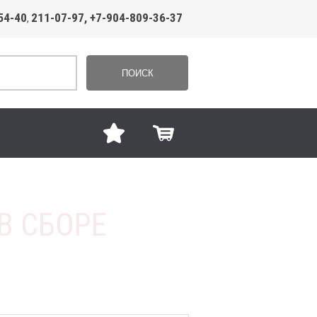
54-40
211-07-97, +7-904-809-36-37
,
ПОИСК