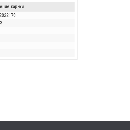
ение хар-ки
2822178
З