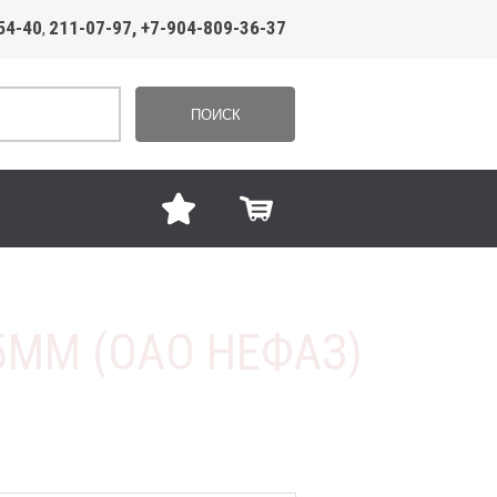
54-40
211-07-97, +7-904-809-36-37
,
ПОИСК