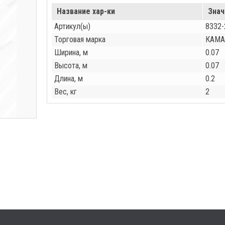
Название хар-ки
Знач
Артикул(ы)
8332-
Торговая марка
КАМА
Ширина, м
0.07
Высота, м
0.07
Длина, м
0.2
Вес, кг
2