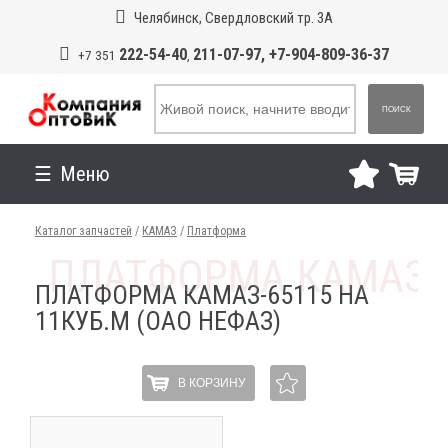
Челябинск, Свердловский тр. 3А
222-54-40
211-07-97, +7-904-809-36-37
+7 351
,
ПОИСК
Меню
Каталог запчастей
/
КАМАЗ
/
Платформа
ПЛАТФОРМА КАМАЗ-65115 НА
11КУБ.М (ОАО НЕФАЗ)
В КОРЗИНУ